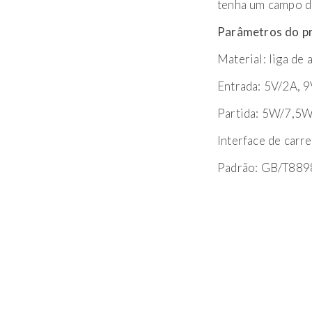
tenha um campo de
Parâmetros do p
Material: liga de
Entrada: 5V/2A, 
Partida: 5W/7,5
Interface de carr
Padrão: GB/T889