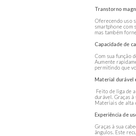
Transtorno magn
Oferecendo uso s
smartphone com su
mas também fornec
Capacidade de ca
Com sua função d
Aumente rapidamen
permitindo que vo
Material durável 
Feito de liga de 
durável. Graças à
Materiais de alt
Experiência de uso
Graças à sua cabe
ângulos. Este rec