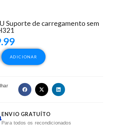
 Suporte de carregamento sem
CH321
.99
ADICIONAR
lhar
ENVIO GRATUÍTO
Para todos os recondicionados