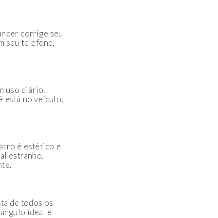
nder corrige seu
m seu telefone,
 uso diário.
 está no veículo,
arro é estético e
al estranho.
te.
ta de todos os
ângulo ideal e