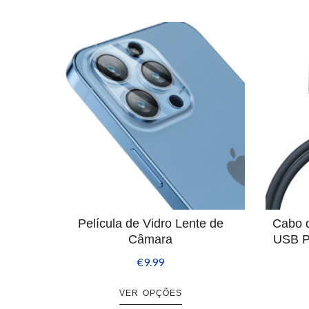
Película de Vidro Lente de
Cabo d
Câmara
USB P/
€
9.99
VER OPÇÕES