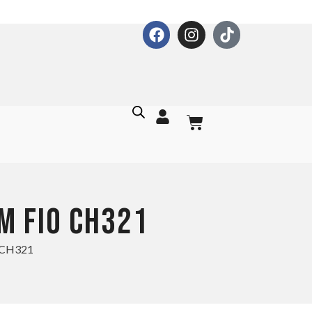
M FIO CH321
o CH321