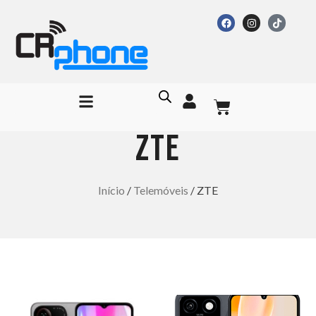
ZTE
Início
/
Telemóveis
/ ZTE