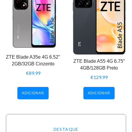
ZTE Blade A35e 4G 6.52″
ZTE Blade A55 4G 6.75″
2GB/32GB Cinzento
4GB/128GB Preto
€
89.99
€
129.99
ADICIONAR
ADICIONAR
DESTAQUE