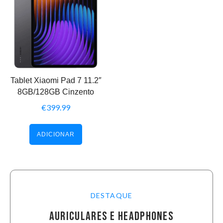
Tablet Xiaomi Pad 7 11.2″
8GB/128GB Cinzento
€
399.99
ADICIONAR
DESTAQUE
AURICULARES E HEADPHONES