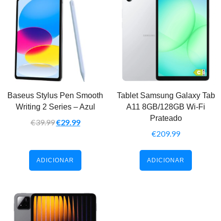
Baseus Stylus Pen Smooth
Tablet Samsung Galaxy Tab
Writing 2 Series – Azul
A11 8GB/128GB Wi-Fi
Prateado
€
39.99
€
29.99
€
209.99
ADICIONAR
ADICIONAR