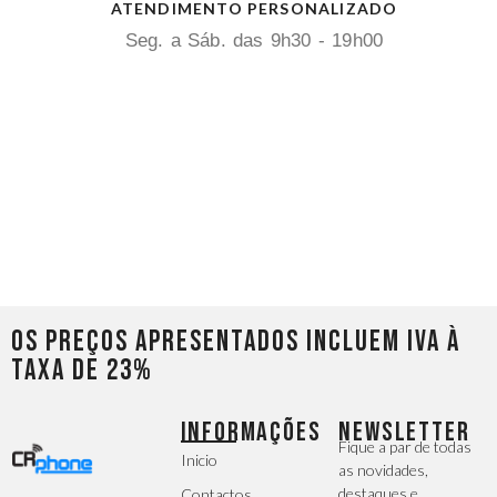
ATENDIMENTO PERSONALIZADO
Seg. a Sáb. das 9h30 - 19h00
Os preços apresentados incluem IVA à
taxa de 23%
INFORMAÇÕES
NEWSLETTER
Fique a par de todas
Inicio
as novidades,
destaques e
Contactos