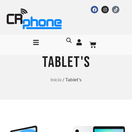
Tablet's
Início
/ Tablet's