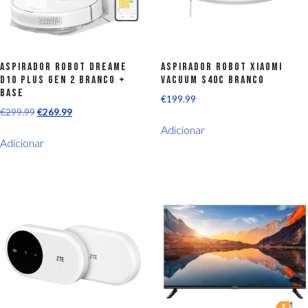
Aspirador Robot Dreame
Aspirador Robot Xiaomi
D10 Plus Gen 2 Branco +
Vacuum S40C Branco
Base
€
199.99
€
299.99
€
269.99
Adicionar
Adicionar