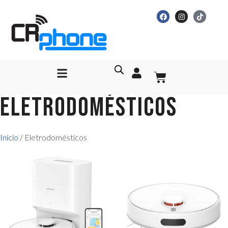
Eletrodomésticos
Início
/ Eletrodomésticos