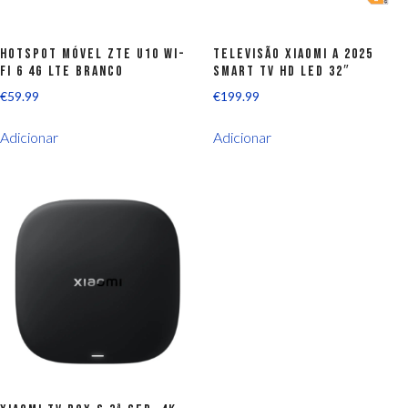
Hotspot Móvel ZTE U10 Wi-
Televisão Xiaomi A 2025
Fi 6 4G LTE Branco
Smart TV HD LED 32″
€
59.99
€
199.99
Adicionar
Adicionar