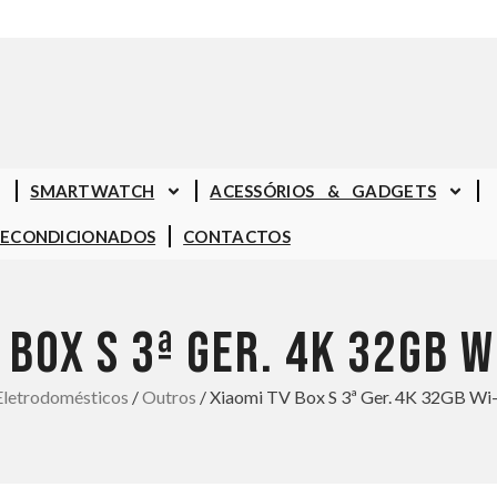
SMARTWATCH
ACESSÓRIOS & GADGETS
RECONDICIONADOS
CONTACTOS
 BOX S 3ª GER. 4K 32GB W
Eletrodomésticos
/
Outros
/ Xiaomi TV Box S 3ª Ger. 4K 32GB Wi-