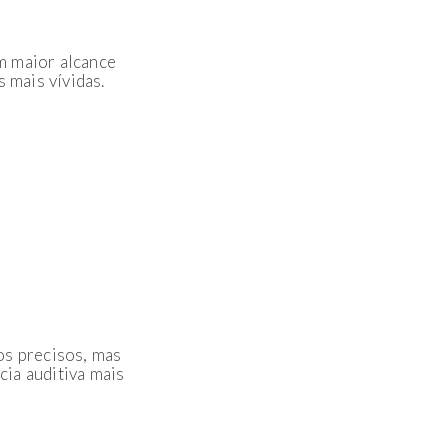
m maior alcance
 mais vívidas.
s precisos, mas
ia auditiva mais