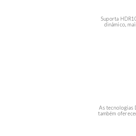
Suporta HDR10+
dinâmico, mai
As tecnologias
também oferecem