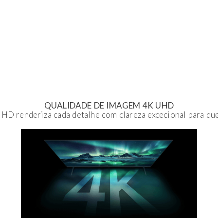
QUALIDADE DE IMAGEM 4K UHD
HD renderiza cada detalhe com clareza excecional para que