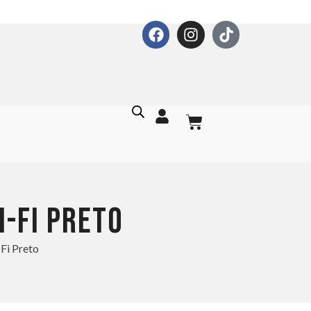
I-FI PRETO
Fi Preto