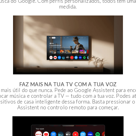
sca do Google. Com perfis personalizados, todos têm uma
medida.
FAZ MAIS NA TUA TV COM A TUA VOZ
 mais útil do que nunca. Pede ao Google Assistent para enc
tocar música e controlar a TV — tudo com a tua voz. Podes a
ositivos de casa inteligente dessa forma. Basta pressionar 
Assistent no controlo remoto para começar.