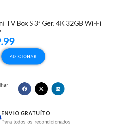
i TV Box S 3ª Ger. 4K 32GB Wi-Fi
o
.99
ADICIONAR
lhar
ENVIO GRATUÍTO
Para todos os recondicionados