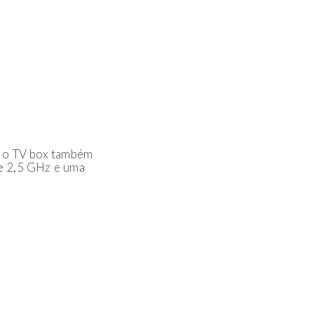
, o TV box também
e 2,5 GHz e uma