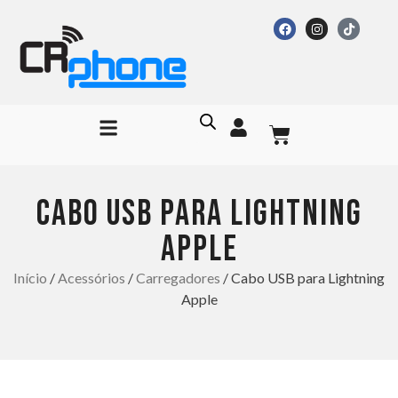
CABO USB PARA LIGHTNING
APPLE
Início
/
Acessórios
/
Carregadores
/ Cabo USB para Lightning
Apple