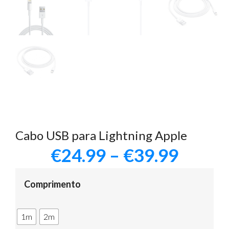
Cabo USB para Lightning Apple
€
24.99
–
€
39.99
Comprimento
1m
2m