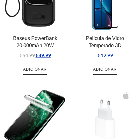
Baseus PowerBank
Película de Vidro
20.000mAh 20W
Temperado 3D
€
54.99
€
49.99
€
12.99
ADICIONAR
ADICIONAR