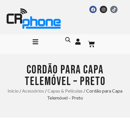
CORDÃO PARA CAPA
TELEMÓVEL – PRETO
Início
/
Acessórios
/
Capas & Películas
/ Cordão para Capa
Telemóvel – Preto