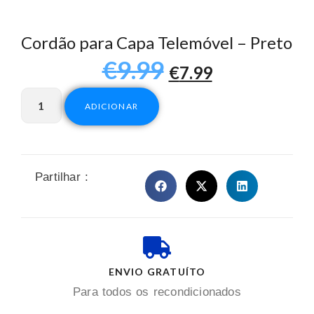
Cordão para Capa Telemóvel – Preto
€
9.99
€
7.99
ADICIONAR
Partilhar :
ENVIO GRATUÍTO
Para todos os recondicionados