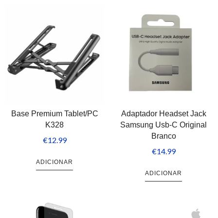
Base Premium Tablet/PC
Adaptador Headset Jack
K328
Samsung Usb-C Original
Branco
€
12.99
€
14.99
ADICIONAR
ADICIONAR