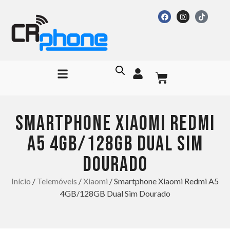
SMARTPHONE XIAOMI REDMI
A5 4GB/128GB DUAL SIM
DOURADO
Início
/
Telemóveis
/
Xiaomi
/ Smartphone Xiaomi Redmi A5
4GB/128GB Dual Sim Dourado