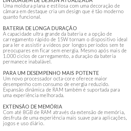
LINGUAGEM DE DESIGN ATUALIZADA
Uma moldura plana e estilosa com uma decoração de
câmara em destaque cria um design que é tão moderno
quanto funcional.
BATERIA DE LONGA DURAÇÃO
A capacidade ultra grande da bateria e a opção de
carregamento rápido de 15W tornam o dispositivo ideal
para ler e assistir a vídeos por longos períodos sem te
preocupares em ficar sem energia. Mesmo após mais de
1.000 ciclos de carregamento, a duração da bateria
permanece inabalável.
PARA UM DESEMPENHO MAIS POTENTE
Um novo processador octa-core oferece maior
desempenho com consumo de energia reduzido.
Expansão dinâmica de RAM também é suportada para
uma experiência melhorada.
EXTENSÃO DE MEMÓRIA
Com até 8GB de RAM através da extensão de memória,
desfruta de uma experiência mais suave para aplicações,
jogos e uso diário.