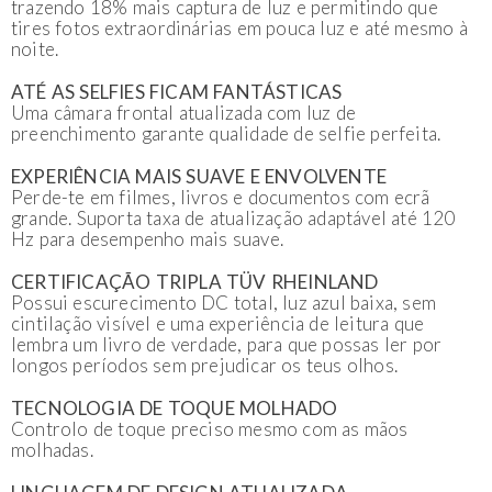
trazendo 18% mais captura de luz e permitindo que
tires fotos extraordinárias em pouca luz e até mesmo à
noite.
ATÉ AS SELFIES FICAM FANTÁSTICAS
Uma câmara frontal atualizada com luz de
preenchimento garante qualidade de selfie perfeita.
EXPERIÊNCIA MAIS SUAVE E ENVOLVENTE
Perde-te em filmes, livros e documentos com ecrã
grande. Suporta taxa de atualização adaptável até 120
Hz para desempenho mais suave.
CERTIFICAÇÃO TRIPLA TÜV RHEINLAND
Possui escurecimento DC total, luz azul baixa, sem
cintilação visível e uma experiência de leitura que
lembra um livro de verdade, para que possas ler por
longos períodos sem prejudicar os teus olhos.
TECNOLOGIA DE TOQUE MOLHADO
Controlo de toque preciso mesmo com as mãos
molhadas.