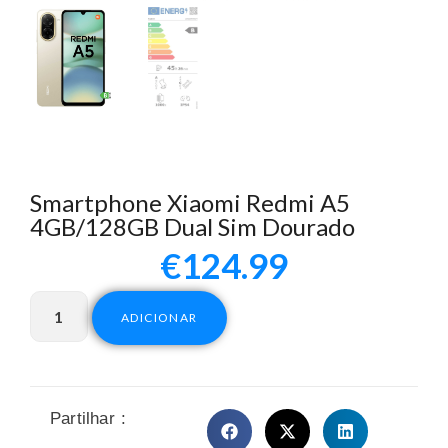
Smartphone Xiaomi Redmi A5
4GB/128GB Dual Sim Dourado
€
124.99
ADICIONAR
Partilhar :