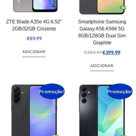
ZTE Blade A35e 4G 6.52″
Smartphone Samsung
2GB/32GB Cinzento
Galaxy A56 A566 5G
8GB/128GB Dual Sim
€
89.99
Graphite
€
489.99
€
399.99
ADICIONAR
ADICIONAR
Promoção!
Promoção!