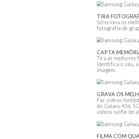
TIRA FOTOGRAF
Seleciona os melh
fotografia de grup
CAPTA MEMÓRI
Tira as melhores 
Identifica o céu, 
imagem.
GRAVA OS MELHO
Faz vídeos fantás
do Galaxy A56 5G 
vídeos selfie de a
FILMA COM QUA