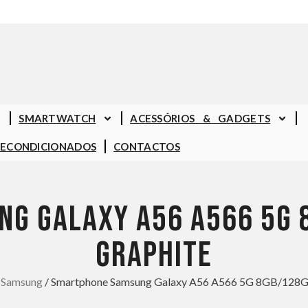
SMARTWATCH
ACESSÓRIOS & GADGETS
RECONDICIONADOS
CONTACTOS
G GALAXY A56 A566 5G 
GRAPHITE
/
Samsung
/ Smartphone Samsung Galaxy A56 A566 5G 8GB/128GB