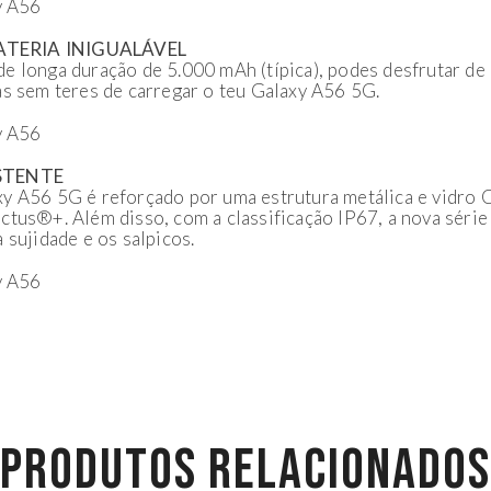
TERIA INIGUALÁVEL
e longa duração de 5.000 mAh (típica), podes desfrutar de
as sem teres de carregar o teu Galaxy A56 5G.
STENTE
xy A56 5G é reforçado por uma estrutura metálica e vidro
ctus®+. Além disso, com a classificação IP67, a nova série
 sujidade e os salpicos.
PRODUTOS RELACIONADOS