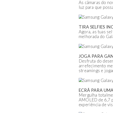
As câmaras do no
luz para que poss
TIRA SELFIES IN
Agora, as tuas se
melhorada do Gala
JOGA PARA GA
Desfruta do dese
arrefecimento mel
streamings e joga
ECRÃ PARA UMA
Mergulha totalme
AMOLED de 6,7 po
experiência de vis