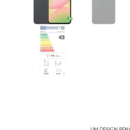
UM DESIGN RE