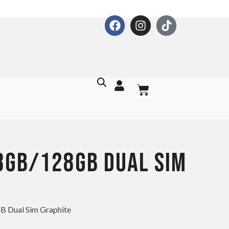
8GB/128GB DUAL SIM
 Dual Sim Graphite