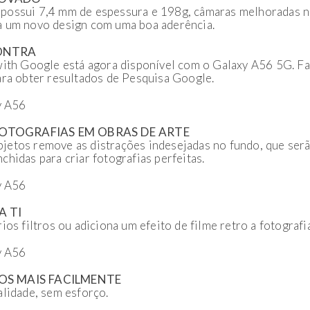
possui 7,4 mm de espessura e 198g, câmaras melhoradas 
a um novo design com uma boa aderência.
CONTRA
with Google está agora disponível com o Galaxy A56 5G. F
ara obter resultados de Pesquisa Google.
OTOGRAFIAS EM OBRAS DE ARTE
jetos remove as distrações indesejadas no fundo, que ser
chidas para criar fotografias perfeitas.
A TI
ios filtros ou adiciona um efeito de filme retro a fotografi
OS MAIS FACILMENTE
alidade, sem esforço.