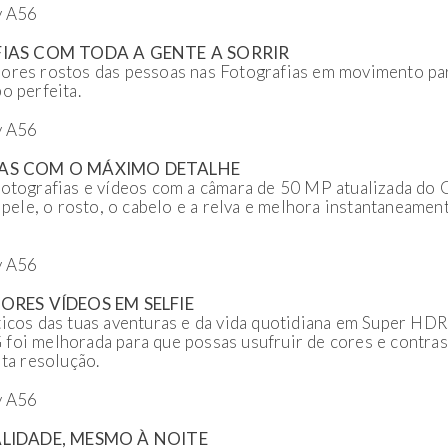
IAS COM TODA A GENTE A SORRIR
ores rostos das pessoas nas Fotografias em movimento par
o perfeita.
AS COM O MÁXIMO DETALHE
fotografias e vídeos com a câmara de 50 MP atualizada do 
a pele, o rosto, o cabelo e a relva e melhora instantaneamen
RES VÍDEOS EM SELFIE
ticos das tuas aventuras e da vida quotidiana em Super HDR
foi melhorada para que possas usufruir de cores e contras
lta resolução.
LIDADE, MESMO À NOITE