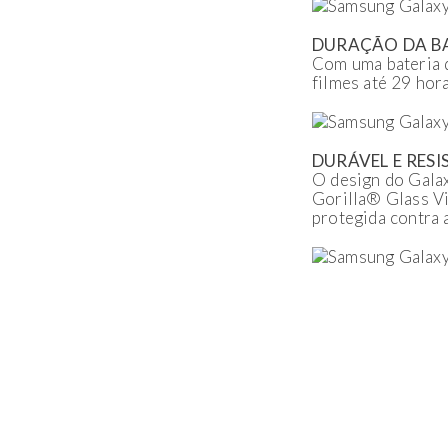
DURAÇÃO DA BA
Com uma bateria d
filmes até 29 hor
DURÁVEL E RESI
O design do Gala
Gorilla® Glass Vi
protegida contra a