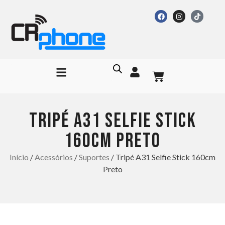
TRIPÉ A31 SELFIE STICK
160CM PRETO
Início
/
Acessórios
/
Suportes
/ Tripé A31 Selfie Stick 160cm
Preto