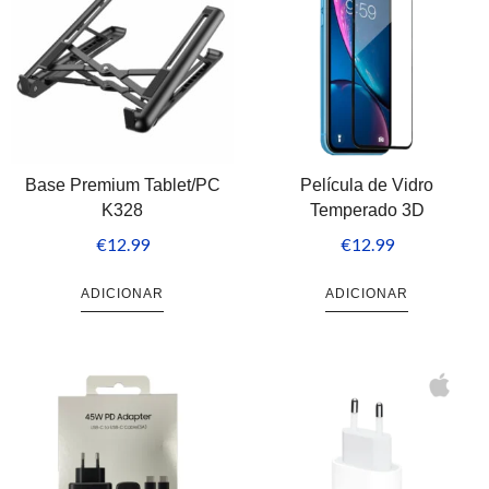
Base Premium Tablet/PC
Película de Vidro
K328
Temperado 3D
€
12.99
€
12.99
ADICIONAR
ADICIONAR