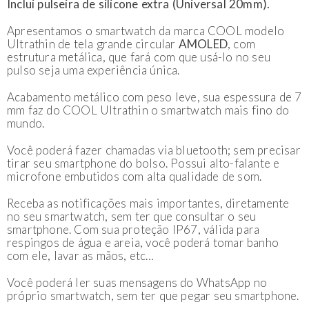
Inclui pulseira de silicone extra (Universal 20mm).
Apresentamos o smartwatch da marca COOL modelo
Ultrathin de tela grande circular
AMOLED
, com
estrutura metálica, que fará com que usá-lo no seu
pulso seja uma experiência única.
Acabamento metálico com peso leve, sua espessura de 7
mm faz do COOL Ultrathin o smartwatch mais fino do
mundo.
Você poderá fazer chamadas via bluetooth; sem precisar
tirar seu smartphone do bolso. Possui alto-falante e
microfone embutidos com alta qualidade de som.
Receba as notificações mais importantes, diretamente
no seu smartwatch, sem ter que consultar o seu
smartphone. Com sua proteção IP67, válida para
respingos de água e areia, você poderá tomar banho
com ele, lavar as mãos, etc…
Você poderá ler suas mensagens do WhatsApp no
próprio smartwatch, sem ter que pegar seu smartphone.