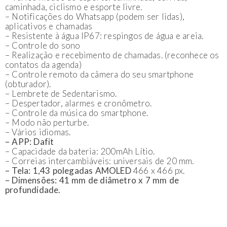
caminhada, ciclismo e esporte livre.
– Notificações do Whatsapp (podem ser lidas),
aplicativos e chamadas
– Resistente à água IP67: respingos de água e areia.
– Controle do sono
– Realização e recebimento de chamadas. (reconhece os
contatos da agenda)
– Controle remoto da câmera do seu smartphone
(obturador).
– Lembrete de Sedentarismo.
– Despertador, alarmes e cronômetro.
– Controle da música do smartphone.
– Modo não perturbe.
– Vários idiomas.
– APP: Dafit
– Capacidade da bateria: 200mAh Lítio.
– Correias intercambiáveis: universais de 20 mm.
– Tela: 1,43 polegadas AMOLED
466 x 466 px.
– Dimensões: 41 mm de diâmetro x 7 mm de
profundidade.