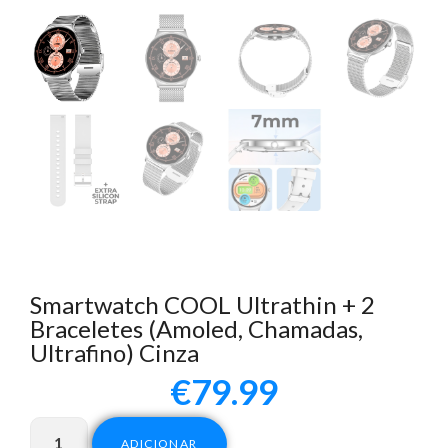
Smartwatch COOL Ultrathin + 2
Braceletes (Amoled, Chamadas,
Ultrafino) Cinza
€
79.99
ADICIONAR