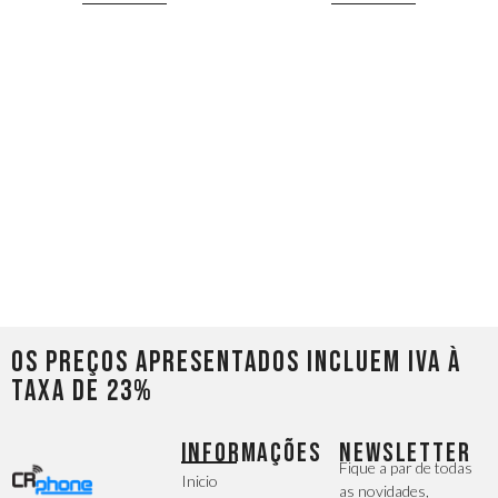
Os preços apresentados incluem IVA à
taxa de 23%
INFORMAÇÕES
NEWSLETTER
Fique a par de todas
Inicio
as novidades,