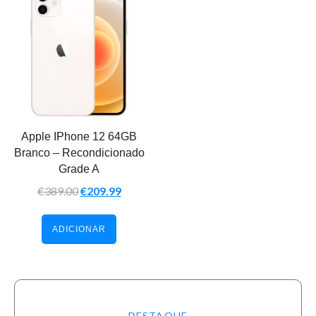
Apple IPhone 12 64GB
Branco – Recondicionado
Grade A
€
389.00
€
209.99
ADICIONAR
DESTAQUE