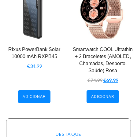
Rixus PowerBank Solar
Smartwatch COOL Ultrathin
10000 mAh RXPB45
+ 2 Braceletes (AMOLED,
Chamadas, Desporto,
€
34.99
Saúde) Rosa
€
74.99
€
69.99
ADICIONAR
ADICIONAR
DESTAQUE